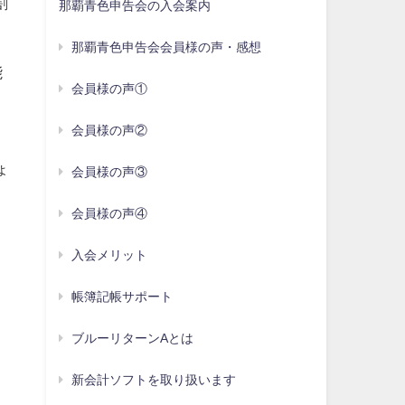
割
那覇青色申告会の入会案内
那覇青色申告会会員様の声・感想
能
会員様の声①
会員様の声②
ょ
会員様の声③
会員様の声④
入会メリット
帳簿記帳サポート
ブルーリターンAとは
新会計ソフトを取り扱います