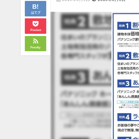
はてブ
Pocket
Feedly