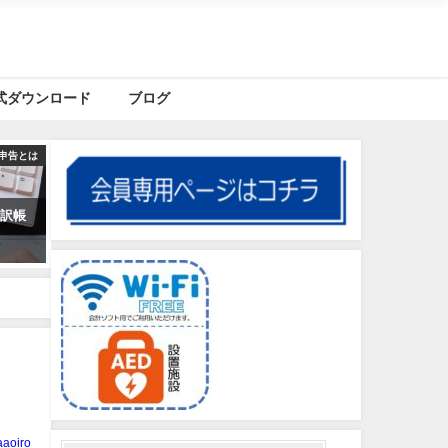
式ダウンロード
ブログ
申告とは
仕訳帳
aoiro