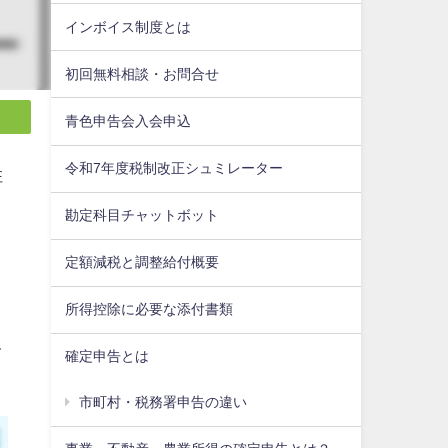
インボイス制度とは
初回無料相談・お問合せ
青色申告会入会申込
令和7年度税制改正シュミレーター
住
勘定科目チャットボット
定額減税と調整給付概要
所得控除に必要な添付書類
て
確定申告とは
市町村・税務署申告の違い