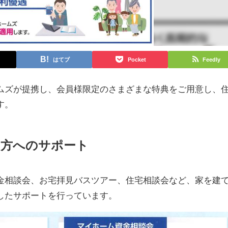
はてブ
Pocket
Feedly
ムズが提携し、会員様限定のさまざまな特典をご用意し、
す。
る方へのサポート
金相談会、お宅拝見バスツアー、住宅相談会など、家を建
したサポートを行っています。