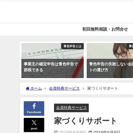
初回無料相談・お問合せ
青色申告とは
青
事業主の確定申告は青色申告で
青色申告の失敗しない会
節税できる
トの選び方
ホーム
会員特典サービス
家づくりサポート
会員特典サービス
Facebook
家づくりサポート
post
2019年8月9日
2019年8月9日