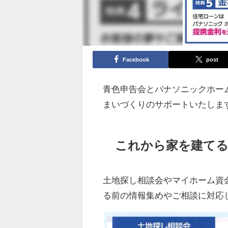
Facebook
post
青色申告会とパナソニックホー
まいづくりのサポートいたしま
これから家を建て
土地探し相談会やマイホーム資
る前の情報集めやご相談に対応