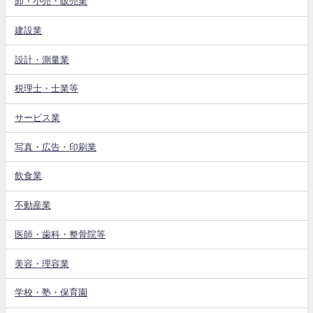
卸・小売・販売業
建設業
設計・測量業
税理士・士業等
サービス業
写真・広告・印刷業
飲食業
不動産業
医師・歯科・整骨院等
美容・理容業
学校・塾・保育園