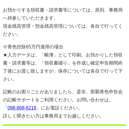
お預かりする領収書・請求書等については、原則、事務局
へ持参していただきます。
現金残高管理・預金残高管理については、各自で行ってく
ださい。
※青色控除65万円適用の場合
★入力データは、「帳簿」として印刷。お預かりした領収
書・請求書等は、「領収書綴り」を作成し確定申告期間終
了後にお渡し致しますが、保存については各自で行って下
さい。
記帳のお困りごとがありましたら、是非、那覇青色申告会
の記帳サポートをご利用ください。お問い合わせは。
「
098-868-8218
」にお電話ください。
詳しく聞きたい方は事務局までお越しください。