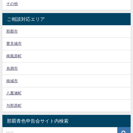
その他
ご相談対応エリア
那覇市
豊見城市
南風原町
糸満市
南城市
八重瀬町
与那原町
那覇青色申告会サイト内検索