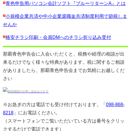
青色申告用パソコン会計ソフト『ブルーリターンA』とは
小規模企業共済や中小企業退職金共済制度利用で節税しま
せんか
格安チラシ印刷・会員DMへのチラシ折り込み受付
那覇青色申告会に入会いただくと、税務や経理の相談が出
来るだけでなく様々な特典があります。税に関するご相談
がありましたら、那覇青色申告会までお気軽にお越しくだ
さい
※お急ぎの方は電話でも受け付けております。「
098-868-
8218
」にお電話ください。
（スマートフォンでご覧いただいている方は番号をクリッ
クするだけで電話できます）