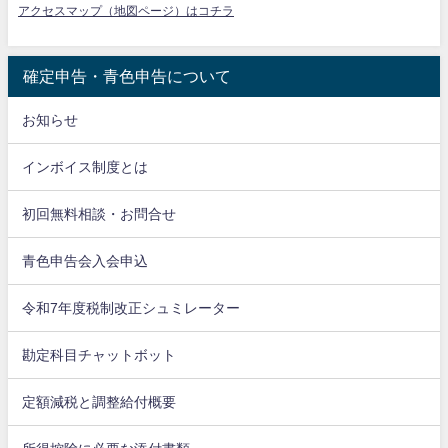
アクセスマップ（地図ページ）はコチラ
確定申告・青色申告について
お知らせ
インボイス制度とは
初回無料相談・お問合せ
青色申告会入会申込
令和7年度税制改正シュミレーター
勘定科目チャットボット
定額減税と調整給付概要