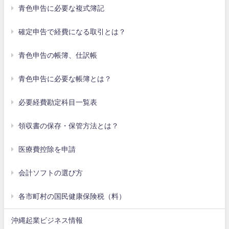
青色申告に必要な複式簿記
確定申告で経費になる取引とは？
青色申告の帳簿、仕訳帳
青色申告に必要な帳簿とは？
必要経費勘定科目一覧表
領収書の保存・保管方法とは？
医療費控除を申請
会計ソフトの選び方
各市町村の国民健康保険税（料）
沖縄起業ビジネス情報