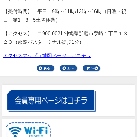
【受付時間】 平日 9時～11時/13時～16時（日曜・祝
日・第1・3・5土曜休業）
【アクセス】 〒900-0021 沖縄県那覇市泉崎１丁目１３-
２３（那覇バスターミナル徒歩1分）
アクセスマップ（地図ページ）はコチラ