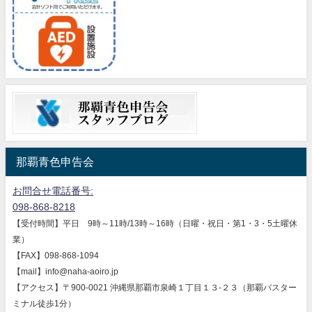
那覇青色申告会
お問合せ電話番号:
098-868-8218
【受付時間】平日 9時～11時/13時～16時（日曜・祝日・第1・3・5土曜休
業）
【FAX】098-868-1094
【mail】info@naha-aoiro.jp
【アクセス】〒900-0021 沖縄県那覇市泉崎１丁目１３-２３（那覇バスター
ミナル徒歩1分）