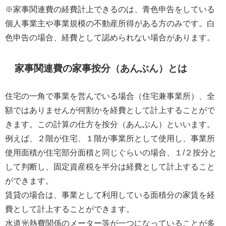
※家事関連費の経費計上できるのは、青色申告をしている
個人事業主や事業規模の不動産所得がある方のみです。白
色申告の場合、経費として認められない場合があります。
家事関連費の家事按分（あんぶん）とは
住宅の一角で事業を営んでいる場合（住宅兼事業所）、全
額ではありませんが何割かを経費として計上することがで
きます。この計算の仕方を按分（あんぶん）といいます。
例えば、２階が住宅、１階が事業所として使用し、事業所
使用面積が住宅部分面積と同じぐらいの場合、１/２按分と
して判断し、固定資産税を半分は経費として計上すること
ができます。
賃貸の場合は、事業として利用している面積分の家賃を経
費として計上することができます。
水道光熱費関係のメーター等が一つになっていることが多