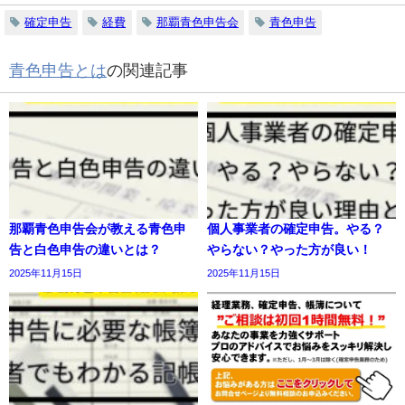
確定申告
経費
那覇青色申告会
青色申告
青色申告とは
の関連記事
那覇青色申告会が教える青色申
個人事業者の確定申告。やる？
告と白色申告の違いとは？
やらない？やった方が良い！
2025年11月15日
2025年11月15日