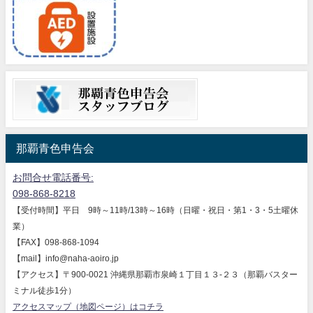
那覇青色申告会
お問合せ電話番号:
098-868-8218
【受付時間】平日 9時～11時/13時～16時（日曜・祝日・第1・3・5土曜休
業）
【FAX】098-868-1094
【mail】info@naha-aoiro.jp
【アクセス】〒900-0021 沖縄県那覇市泉崎１丁目１３-２３（那覇バスター
ミナル徒歩1分）
アクセスマップ（地図ページ）はコチラ