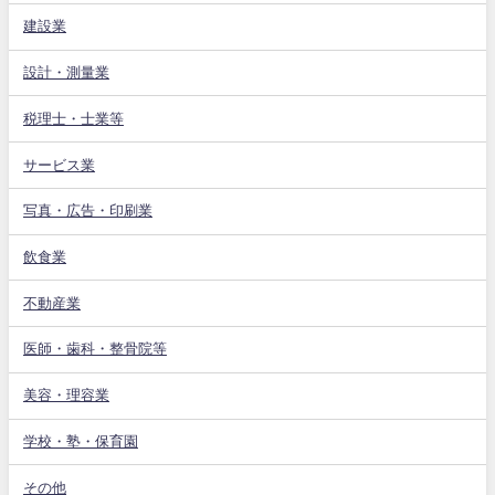
建設業
設計・測量業
税理士・士業等
サービス業
写真・広告・印刷業
飲食業
不動産業
医師・歯科・整骨院等
美容・理容業
学校・塾・保育園
その他