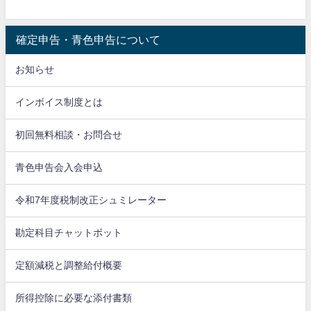
確定申告・青色申告について
お知らせ
インボイス制度とは
初回無料相談・お問合せ
青色申告会入会申込
令和7年度税制改正シュミレーター
勘定科目チャットボット
定額減税と調整給付概要
所得控除に必要な添付書類