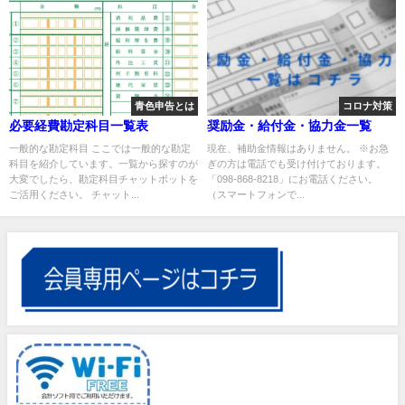
青色申告とは
コロナ対策
必要経費勘定科目一覧表
奨励金・給付金・協力金一覧
一般的な勘定科目 ここでは一般的な勘定
現在、補助金情報はありません。 ※お急
科目を紹介しています。一覧から探すのが
ぎの方は電話でも受け付けております。
大変でしたら、勘定科目チャットボットを
「098-868-8218」にお電話ください。
ご活用ください。 チャット...
（スマートフォンで...