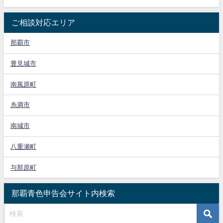
ご相談対応エリア
那覇市
豊見城市
南風原町
糸満市
南城市
八重瀬町
与那原町
那覇青色申告会サイト内検索