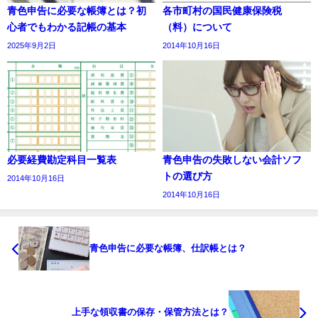
青色申告に必要な帳簿とは？初
各市町村の国民健康保険税
心者でもわかる記帳の基本
（料）について
2025年9月2日
2014年10月16日
必要経費勘定科目一覧表
青色申告の失敗しない会計ソフ
トの選び方
2014年10月16日
2014年10月16日
青色申告に必要な帳簿、仕訳帳とは？
上手な領収書の保存・保管方法とは？