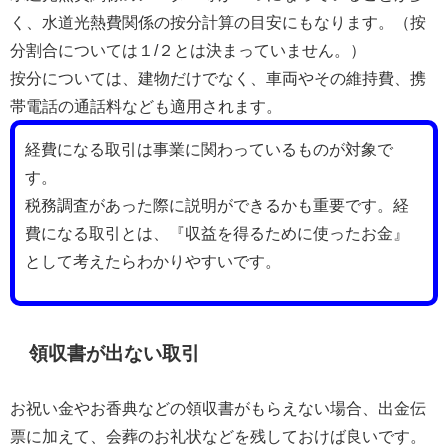
く、水道光熱費関係の按分計算の目安にもなります。（按
分割合については１/２とは決まっていません。）
按分については、建物だけでなく、車両やその維持費、携
帯電話の通話料なども適用されます。
経費になる取引は事業に関わっているものが対象で
す。
税務調査があった際に説明ができるかも重要です。経
費になる取引とは、『収益を得るために使ったお金』
として考えたらわかりやすいです。
領収書が出ない取引
お祝い金やお香典などの領収書がもらえない場合、出金伝
票に加えて、会葬のお礼状などを残しておけば良いです。