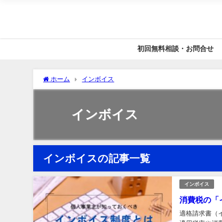
初回無料相談・お問合せ
ホーム
インボイス
インボイス
インボイスの記事一覧
インボイス
消費税の「
適格請求書（