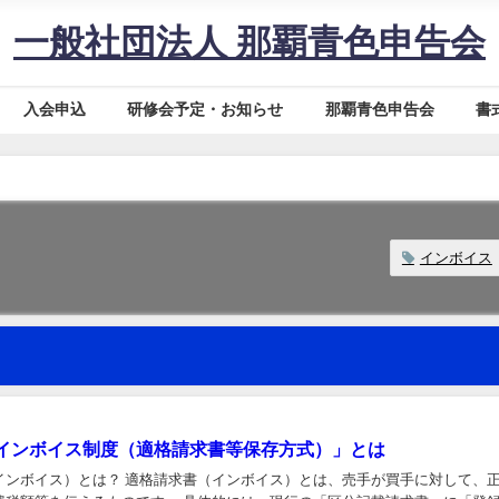
一般社団法人 那覇青色申告会
入会申込
研修会予定・お知らせ
那覇青色申告会
書
インボイス
インボイス制度（適格請求書等保存方式）」とは
インボイス）とは？ 適格請求書（インボイス）とは、売手が買手に対して、