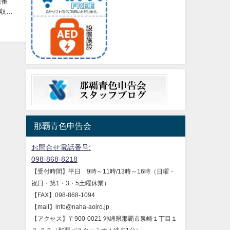
録番
収
那覇青色申告会
お問合せ電話番号:
098-868-8218
【受付時間】平日 9時～11時/13時～16時（日曜・
祝日・第1・3・5土曜休業）
【FAX】098-868-1094
【mail】info@naha-aoiro.jp
【アクセス】〒900-0021 沖縄県那覇市泉崎１丁目１