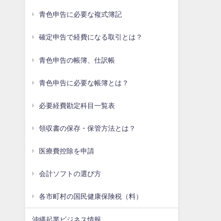
青色申告に必要な複式簿記
確定申告で経費になる取引とは？
青色申告の帳簿、仕訳帳
青色申告に必要な帳簿とは？
必要経費勘定科目一覧表
領収書の保存・保管方法とは？
医療費控除を申請
会計ソフトの選び方
各市町村の国民健康保険税（料）
沖縄起業ビジネス情報