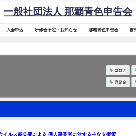
一般社団法人 那覇青色申告会
入会申込
研修会予定・お知らせ
那覇青色申告会
書
コロナ
奨励金
ウイルス感染症による 個人事業者に対する主な支援策