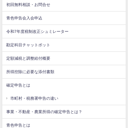
初回無料相談・お問合せ
青色申告会入会申込
令和7年度税制改正シュミレーター
勘定科目チャットボット
定額減税と調整給付概要
所得控除に必要な添付書類
確定申告とは
市町村・税務署申告の違い
事業・不動産・農業所得の確定申告とは？
青色申告とは