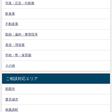
写真・広告・印刷業
飲食業
不動産業
医師・歯科・整骨院等
美容・理容業
学校・塾・保育園
その他
ご相談対応エリア
那覇市
豊見城市
南風原町