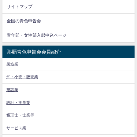
サイトマップ
全国の青色申告会
青年部・女性部入部申込ページ
那覇青色申告会会員紹介
製造業
卸・小売・販売業
建設業
設計・測量業
税理士・士業等
サービス業