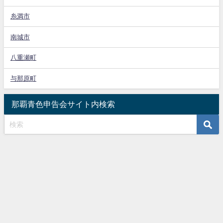
糸満市
南城市
八重瀬町
与那原町
那覇青色申告会サイト内検索