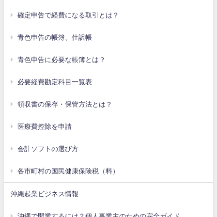
確定申告で経費になる取引とは？
青色申告の帳簿、仕訳帳
青色申告に必要な帳簿とは？
必要経費勘定科目一覧表
領収書の保存・保管方法とは？
医療費控除を申請
会計ソフトの選び方
各市町村の国民健康保険税（料）
沖縄起業ビジネス情報
沖縄で開業するには？個人事業主のための完全ガイド