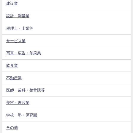
建設業
設計・測量業
税理士・士業等
サービス業
写真・広告・印刷業
飲食業
不動産業
医師・歯科・整骨院等
美容・理容業
学校・塾・保育園
その他