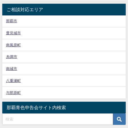
ご相談対応エリア
那覇市
豊見城市
南風原町
糸満市
南城市
八重瀬町
与那原町
那覇青色申告会サイト内検索