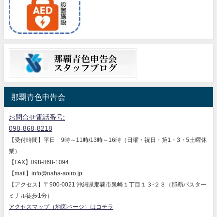
那覇青色申告会
お問合せ電話番号:
098-868-8218
【受付時間】平日 9時～11時/13時～16時（日曜・祝日・第1・3・5土曜休
業）
【FAX】098-868-1094
【mail】info@naha-aoiro.jp
【アクセス】〒900-0021 沖縄県那覇市泉崎１丁目１３-２３（那覇バスター
ミナル徒歩1分）
アクセスマップ（地図ページ）はコチラ