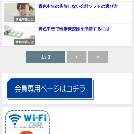
青色申告の失敗しない会計ソフトの選び方
青色申告とは
青色申告で医療費控除を申請するには
青色申告とは
1 / 3