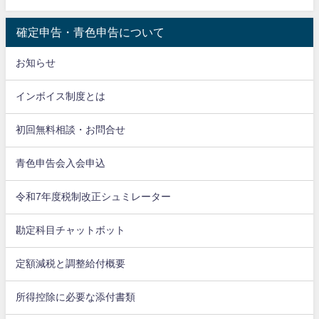
確定申告・青色申告について
お知らせ
インボイス制度とは
初回無料相談・お問合せ
青色申告会入会申込
令和7年度税制改正シュミレーター
勘定科目チャットボット
定額減税と調整給付概要
所得控除に必要な添付書類