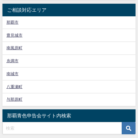
ご相談対応エリア
那覇市
豊見城市
南風原町
糸満市
南城市
八重瀬町
与那原町
那覇青色申告会サイト内検索