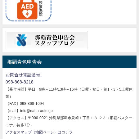
那覇青色申告会
お問合せ電話番号:
098-868-8218
【受付時間】平日 9時～11時/13時～16時（日曜・祝日・第1・3・5土曜休
業）
【FAX】098-868-1094
【mail】info@naha-aoiro.jp
【アクセス】〒900-0021 沖縄県那覇市泉崎１丁目１３-２３（那覇バスター
ミナル徒歩1分）
アクセスマップ（地図ページ）はコチラ