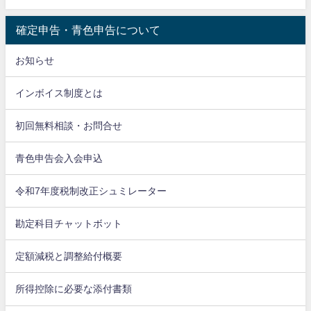
確定申告・青色申告について
お知らせ
インボイス制度とは
初回無料相談・お問合せ
青色申告会入会申込
令和7年度税制改正シュミレーター
勘定科目チャットボット
定額減税と調整給付概要
所得控除に必要な添付書類