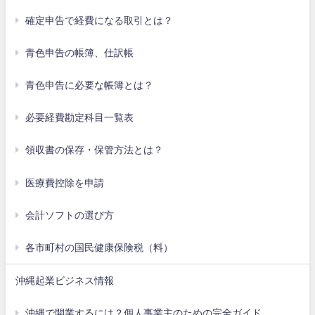
確定申告で経費になる取引とは？
青色申告の帳簿、仕訳帳
青色申告に必要な帳簿とは？
必要経費勘定科目一覧表
領収書の保存・保管方法とは？
医療費控除を申請
会計ソフトの選び方
各市町村の国民健康保険税（料）
沖縄起業ビジネス情報
沖縄で開業するには？個人事業主のための完全ガイド