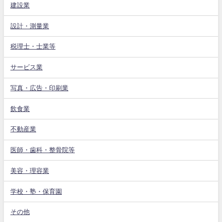
建設業
設計・測量業
税理士・士業等
サービス業
写真・広告・印刷業
飲食業
不動産業
医師・歯科・整骨院等
美容・理容業
学校・塾・保育園
その他