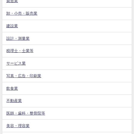
製造業
卸・小売・販売業
建設業
設計・測量業
税理士・士業等
サービス業
写真・広告・印刷業
飲食業
不動産業
医師・歯科・整骨院等
美容・理容業