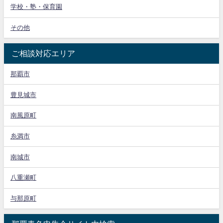
学校・塾・保育園
その他
ご相談対応エリア
那覇市
豊見城市
南風原町
糸満市
南城市
八重瀬町
与那原町