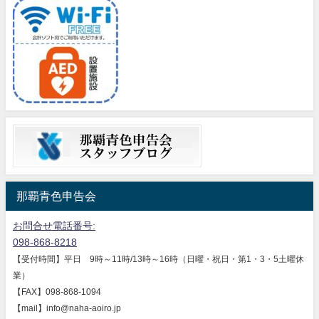
那覇青色申告会
お問合せ電話番号:
098-868-8218
【受付時間】平日 9時～11時/13時～16時（日曜・祝日・第1・3・5土曜休
業）
【FAX】098-868-1094
【mail】info@naha-aoiro.jp