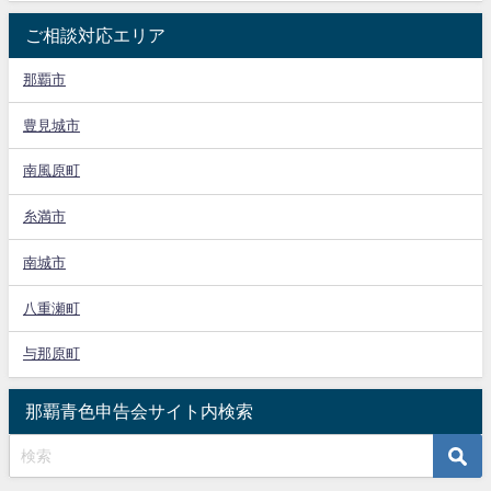
ご相談対応エリア
那覇市
豊見城市
南風原町
糸満市
南城市
八重瀬町
与那原町
那覇青色申告会サイト内検索