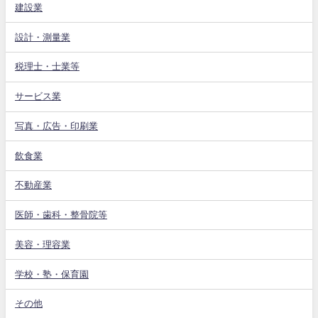
建設業
設計・測量業
税理士・士業等
サービス業
写真・広告・印刷業
飲食業
不動産業
医師・歯科・整骨院等
美容・理容業
学校・塾・保育園
その他