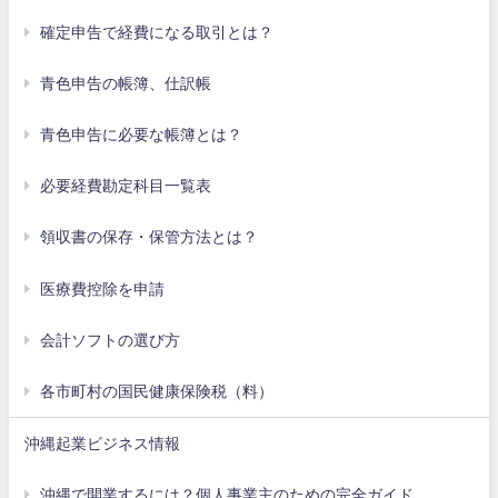
確定申告で経費になる取引とは？
青色申告の帳簿、仕訳帳
青色申告に必要な帳簿とは？
必要経費勘定科目一覧表
領収書の保存・保管方法とは？
医療費控除を申請
会計ソフトの選び方
各市町村の国民健康保険税（料）
沖縄起業ビジネス情報
沖縄で開業するには？個人事業主のための完全ガイド