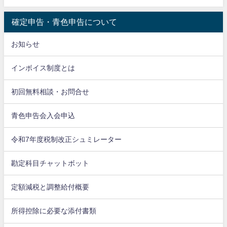
確定申告・青色申告について
お知らせ
インボイス制度とは
初回無料相談・お問合せ
青色申告会入会申込
令和7年度税制改正シュミレーター
勘定科目チャットボット
定額減税と調整給付概要
所得控除に必要な添付書類