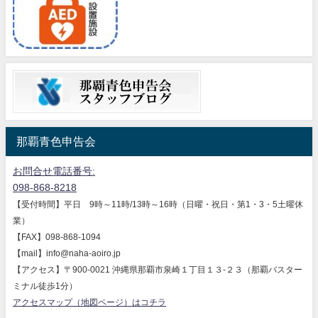
那覇青色申告会
お問合せ電話番号:
098-868-8218
【受付時間】平日 9時～11時/13時～16時（日曜・祝日・第1・3・5土曜休
業）
【FAX】098-868-1094
【mail】info@naha-aoiro.jp
【アクセス】〒900-0021 沖縄県那覇市泉崎１丁目１３-２３（那覇バスター
ミナル徒歩1分）
アクセスマップ（地図ページ）はコチラ