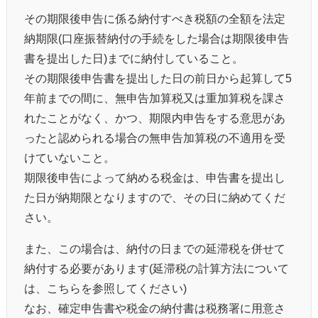
その期限後申告に係る納付すべき税額の全額を法定
納期限(口座振替納付の手続をした場合は期限後申告
書を提出した日)までに納付していること。
その期限後申告書を提出した日の前日から起算して5
年前までの間に、無申告加算税又は重加算税を課さ
れたことがなく、かつ、期限内申告をする意思があ
ったと認められる場合の無申告加算税の不適用を受
けていないこと。
期限後申告によって納める税金は、申告書を提出し
た日が納期限となりますので、その日に納めてくだ
さい。
また、この場合は、納付の日までの延滞税を併せて
納付する必要があります(延滞税の計算方法について
は、こちらを参照してください)
なお、確定申告書や税金の納付書は税務署に用意さ