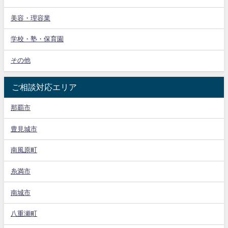
美容・理容業
学校・塾・保育園
その他
ご相談対応エリア
那覇市
豊見城市
南風原町
糸満市
南城市
八重瀬町