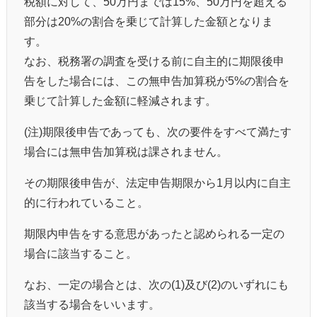
税額に対して、50万円までは15%、50万円を超える
部分は20%の割合を乗じて計算した金額となりま
す。
なお、税務署の調査を受ける前に自主的に期限後申
告をした場合には、この無申告加算税が5%の割合を
乗じて計算した金額に軽減されます。
(注)期限後申告であっても、次の要件をすべて満たす
場合には無申告加算税は課されません。
その期限後申告が、法定申告期限から1月以内に自主
的に行われていること。
期限内申告をする意思があったと認められる一定の
場合に該当すること。
なお、一定の場合とは、次の(1)及び(2)のいずれにも
該当する場合をいいます。