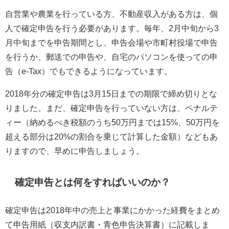
自営業や農業を行っている方、不動産収入がある方は、個
人で確定申告を行う必要があります。毎年、2月中旬から3
月中旬までを申告期間とし、申告会場や市町村役場で申告
を行うか、郵送での申告や、自宅のパソコンを使っての申
告（e-Tax）でもできるようになっています。
2018年分の確定申告は3月15日までの期限で締め切りとな
りました。まだ、確定申告を行っていない方は、ペナルテ
ィー（納めるべき税額のうち50万円までは15%、50万円を
超える部分は20%の割合を乗じて計算した金額）などもあ
りますので、早めに申告しましょう。
確定申告とは何をすればいいのか？
確定申告は2018年中の売上と事業にかかった経費をまとめ
て申告用紙（収支内訳書・青色申告決算書）に記載しま