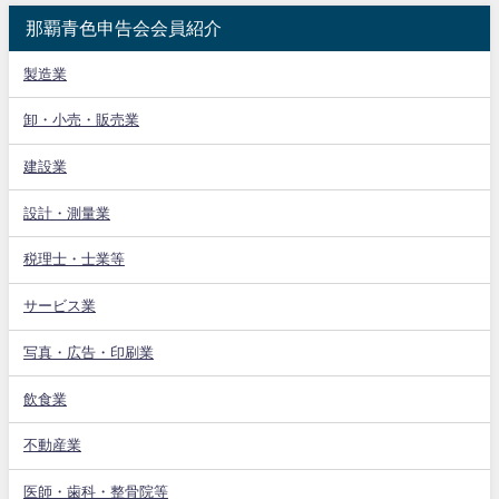
那覇青色申告会会員紹介
製造業
卸・小売・販売業
建設業
設計・測量業
税理士・士業等
サービス業
写真・広告・印刷業
飲食業
不動産業
医師・歯科・整骨院等