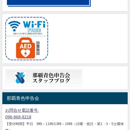
那覇青色申告会
お問合せ電話番号:
098-868-8218
【受付時間】平日 9時～11時/13時～16時（日曜・祝日・第1・3・5土曜休